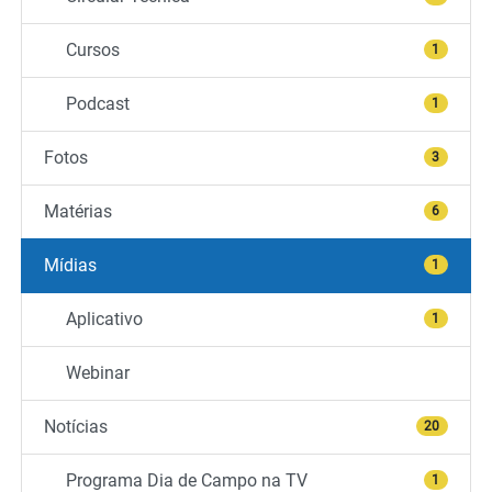
Cursos
1
Podcast
1
Fotos
3
Matérias
6
Mídias
1
Aplicativo
1
Webinar
Notícias
20
Programa Dia de Campo na TV
1