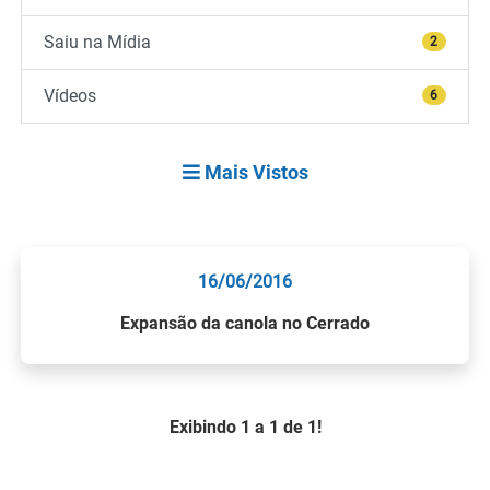
Saiu na Mídia
2
Vídeos
6
Mais Vistos
16/06/2016
Expansão da canola no Cerrado
Exibindo 1 a 1 de 1!